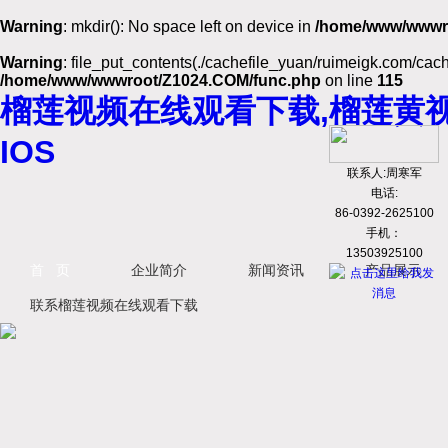
Warning
: mkdir(): No space left on device in
/home/www/wwwr
Warning
: file_put_contents(./cachefile_yuan/ruimeigk.com/cache
/home/www/wwwroot/Z1024.COM/func.php
on line
115
榴莲视频在线观看下载,榴莲黄视
IOS
联系人:周寒军
电话:
86-0392-2625100
手机：
13503925100
首 页
企业简介
新闻资讯
产品展示
联系榴莲视频在线观看下载