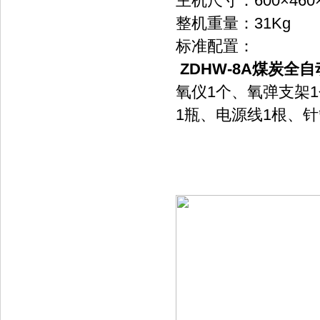
主机尺寸：600×460×
整机重量：31Kg
标准配置：
ZDHW-8A煤炭全
氧仪1个、氧弹支架
1瓶、电源线1根、针