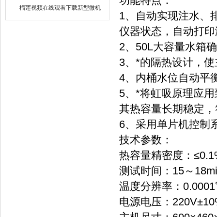
功能特点：
视频在线观看下载仪器仪表有限
榴莲视频在线观看下载新型微机
1、自动实现注水、
公司
定硫仪 已步入市场
仪器状态，自动打印
2、50L大容量水箱
3、*的隔热设计，
4、内桶水位自动平
5、*将虹吸原理应
其热容量长期稳定，
6、采用单片机控制
技术参数：
热容量精密度：≤0.1
测试时间：15～18mi
温度分辨率：0.0001
电源电压：220V±10