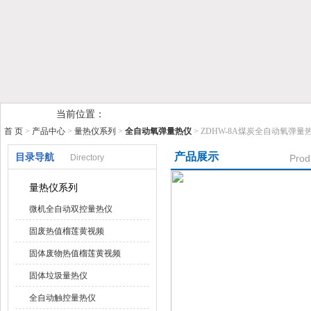
鹤壁市榴莲视频在线观看下载仪器仪表有限公司
当前位置：
首 页
>
产品中心
>
量热仪系列
>
全自动氧弹量热仪
> ZDHW-8A煤炭全自动氧弹量
产品展示
目录导航
Directory
Prod
量热仪系列
微机全自动双控量热仪
固废热值榴莲黄视频
固体废物热值榴莲黄视频
固体垃圾量热仪
全自动触控量热仪