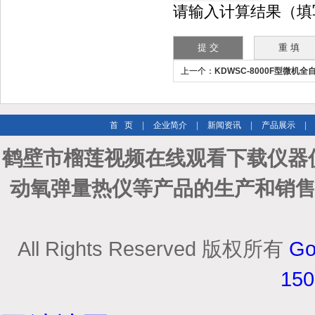
请输入计算结果（填
上一个：
KDWSC-8000F型微机
频
首 页
|
企业简介
|
新闻资讯
|
产品展示
|
鹤壁市榴莲视频在线观看下载仪器仪
动氧弹量热仪等产品的生产和销售
All Rights Reserved 版权所有
Go
15