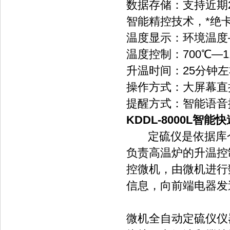
数据存储：支持近
智能精控技术，*绝卡
温度显示：环境温度—
温度控制：700℃—119
升温时间：25分钟左右升
操作方式：大屏幕
提醒方式：智能语音
KDDL-8000L智
定硫仪是依据库仑滴定
负责高温炉的升温控制
控微机，由微机进行
信息，向前端电器发送控
微机全自动定硫仪仪器结