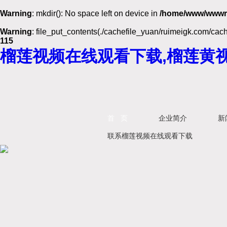
Warning
: mkdir(): No space left on device in
/home/www/wwwr
Warning
: file_put_contents(./cachefile_yuan/ruimeigk.com/cache
115
榴莲视频在线观看下载,榴莲黄视
首 页
企业简介
新
联系榴莲视频在线观看下载