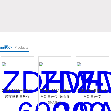
表有限公司
品展示
Products
ZDHW-600A煤质高
ZDHW-300A微机全
ZDHW-8A型煤质全
精度微机量热仪
自动量热仪 微机恒
自动量热仪
温热量仪