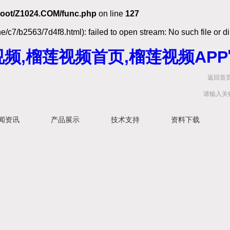
oot/Z1024.COM/func.php
on line
127
/c7/b2563/7d4f8.html): failed to open stream: No such file or di
频,榴莲视频首页,榴莲视频APP
返回首
闻资讯
产品展示
技术支持
资料下载