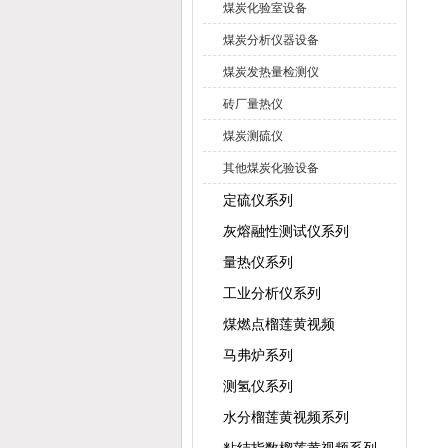
煤炭化验室设备
煤炭分析仪器设备
煤炭发热量检测仪
砖厂量热仪
煤炭测硫仪
其他煤炭化验设备
定硫仪系列
灰熔融性测试仪系列
量热仪系列
工业分析仪系列
煤燃点榴莲黄视频
马弗炉系列
测氢仪系列
水分榴莲黄视频系列