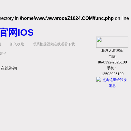
rectory in
/home/www/wwwroot/Z1024.COM/func.php
on line
官网IOS
页
加入收藏
联系榴莲视频在线观看下载
联系人:周寒军
电话:
86-0392-2625100
在线咨询
手机：
13503925100