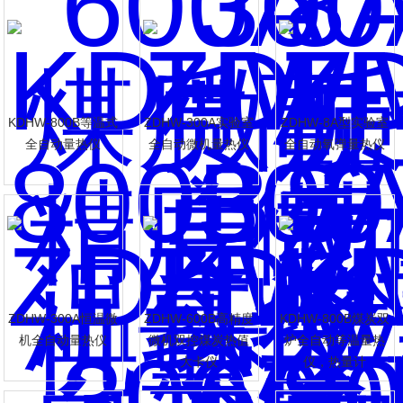
KDHW-800B等温式
ZDHW-300A实验室
ZDHW-8A型实验室
全自动量热仪
全自动微机量热仪
全自动氧弹量热仪
ZDHW-300A恒温微
ZDHW-600B高精度
KDHW-800B煤炭双
机全自动量热仪
微机双控煤炭热值
炉全自动等温量热
大卡仪
仪，热量计