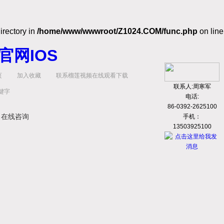
irectory in
/home/www/wwwroot/Z1024.COM/func.php
on line
官网IOS
页
加入收藏
联系榴莲视频在线观看下载
联系人:周寒军
电话:
86-0392-2625100
在线咨询
手机：
13503925100