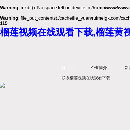
Warning
: mkdir(): No space left on device in
/home/www/wwwr
Warning
: file_put_contents(./cachefile_yuan/ruimeigk.com/cach
115
榴莲视频在线观看下载,榴莲黄视
首 页
企业简介
新
联系榴莲视频在线观看下载