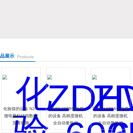
表有限公司
品展示
Products
化验煤的设备 NJ-3
ZDHW-600B化验煤
ZDHW-600A化验煤
微电脑粘结指数榴
的设备 高精度微机
的设备 高精度微机
莲黄视频
全自动量热仪
全自动量热仪