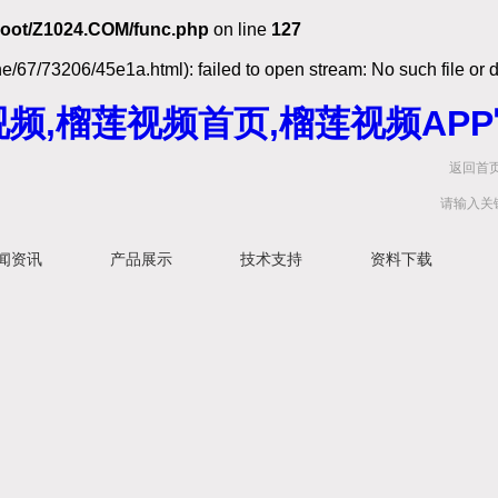
oot/Z1024.COM/func.php
on line
127
e/67/73206/45e1a.html): failed to open stream: No such file or d
频,榴莲视频首页,榴莲视频APP
返回首
闻资讯
产品展示
技术支持
资料下载