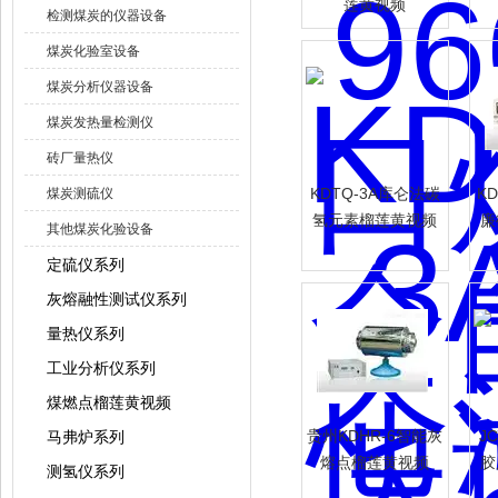
莲黄视频
检测煤炭的仪器设备
煤炭化验室设备
煤炭分析仪器设备
煤炭发热量检测仪
砖厂量热仪
KDTQ-3A库仑法碳
K
煤炭测硫仪
氢元素榴莲黄视频
廉
其他煤炭化验设备
定硫仪系列
灰熔融性测试仪系列
量热仪系列
工业分析仪系列
煤燃点榴莲黄视频
贵州KDHR-6智能灰
J
马弗炉系列
熔点榴莲黄视频
胶
测氢仪系列