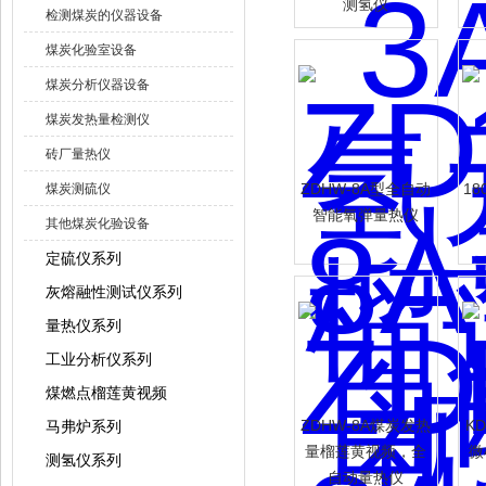
测氢仪
检测煤炭的仪器设备
煤炭化验室设备
煤炭分析仪器设备
煤炭发热量检测仪
砖厂量热仪
ZDHW-8A型全自动
18
煤炭测硫仪
智能氧弹量热仪
其他煤炭化验设备
定硫仪系列
灰熔融性测试仪系列
量热仪系列
工业分析仪系列
煤燃点榴莲黄视频
ZDHW-8A煤炭发热
K
马弗炉系列
量榴莲黄视频，全
微
测氢仪系列
自动量热仪