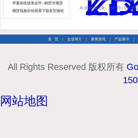
出售
华夏南路披黄金甲--鹤壁市榴莲
共 3000 条记录，当前 70 / 150 页
视频在线观看下载仪器仪表有限
榴莲视频在线观看下载新型微机
公司
定硫仪 已步入市场
首 页
|
企业简介
|
新闻资讯
|
产品展示
|
All Rights Reserved 版权所有
Go
15
网站地图