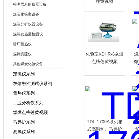
莲黄视频
检测煤炭的仪器设备
煤炭化验室设备
煤炭分析仪器设备
煤炭发热量检测仪
砖厂量热仪
化验室KDHR-6灰熔
煤
煤炭测硫仪
点榴莲黄视频
微
其他煤炭化验设备
定硫仪系列
灰熔融性测试仪系列
量热仪系列
工业分析仪系列
煤燃点榴莲黄视频
TDL-1700A系列箱
Z
马弗炉系列
式高温炉、马弗炉
热
测氢仪系列